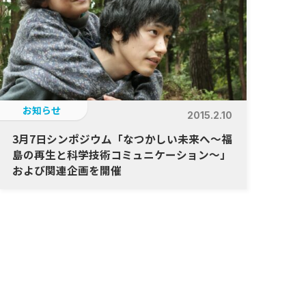
お知らせ
2015.2.10
3月7日シンポジウム「なつかしい未来へ～福
島の再生と科学技術コミュニケーション～」
および関連企画を開催