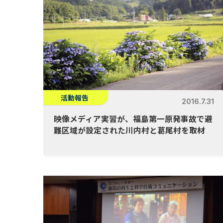
活動報告
2016.7.31
映像メディア実習が、福島第一原発事故で避
難区域が設定された川内村と葛尾村を取材