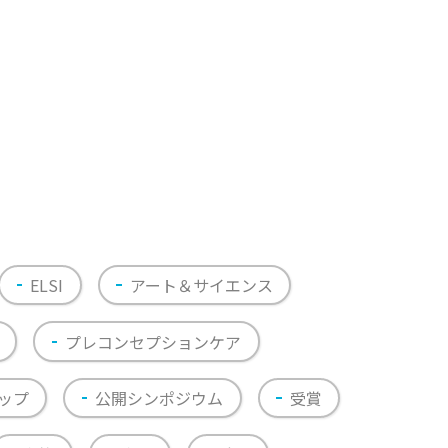
ELSI
アート＆サイエンス
プレコンセプションケア
ップ
公開シンポジウム
受賞