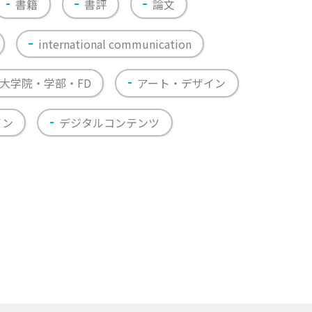
書籍
書評
論文
international communication
大学院・学部・FD
アート・デザイン
イン
デジタルコンテンツ