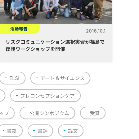
活動報告
2016.10.1
リスクコミュニケーション選択実習が福島で
復興ワークショップを開催
ELSI
アート＆サイエンス
プレコンセプションケア
ップ
公開シンポジウム
受賞
書籍
書評
論文