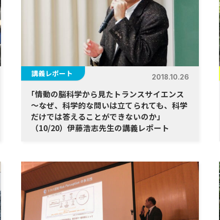
講義レポート
2018.10.26
「
情動の脳科学から見たトランスサイエンス
～なぜ、科学的な問いは立てられても、科学
だけでは答えることができないのか
」
（10/20）伊藤浩志先生の講義レポート