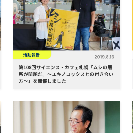
活動報告
2019.8.16
第108回サイエンス・カフェ札幌「ムシの居
所が問題だ。～エキノコックスとの付き合い
方～」を開催しました