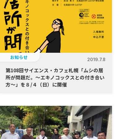
お知らせ
2019.7.8
第108回サイエンス・カフェ札幌「ムシの居
所が問題だ。～エキノコックスとの付き合い
方～」を８/４（日）に開催