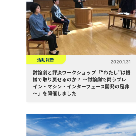
活動報告
2020.1.31
討論劇と評決ワークショップ「“わたし”は機
械で取り戻せるのか？ ～討論劇で問うブレ
イン・マシン・インターフェース開発の是非
～」を開催しました