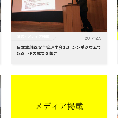
研究・メディア掲載
2017.12.5
日本放射線安全管理学会12月シンポジウムで
CoSTEPの成果を報告