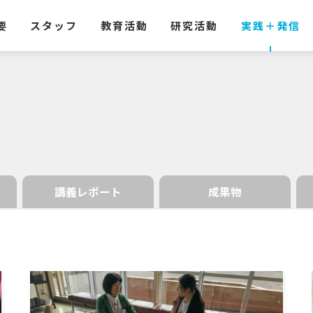
要
スタッフ
教育活動
研究活動
実践
＋
発信
講義レポート
成果物