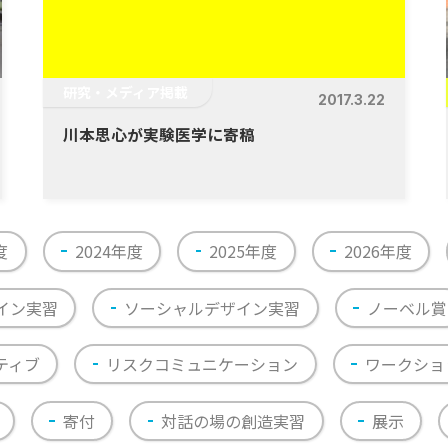
研究・メディア掲載
2017.3.22
川本思心が実験医学に寄稿
度
2024年度
2025年度
2026年度
イン実習
ソーシャルデザイン実習
ノーベル賞
ティブ
リスクコミュニケーション
ワークショ
寄付
対話の場の創造実習
展示