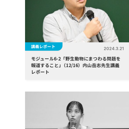
講義レポート
2024.3.21
モジュール6-2「野生動物にまつわる問題を
報道すること
」
（12/16）内山岳志先生講義
レポート