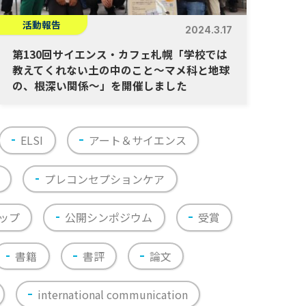
活動報告
2024.3.17
第130回サイエンス・カフェ札幌「学校では
教えてくれない土の中のこと～マメ科と地球
の、根深い関係～」を開催しました
ELSI
アート＆サイエンス
プレコンセプションケア
ップ
公開シンポジウム
受賞
書籍
書評
論文
international communication