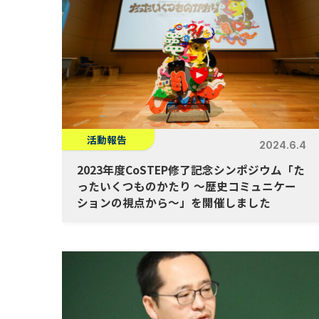
活動報告
2024.6.4
2023年度CoSTEP修了記念シンポジウム「た
ったいくつものかたり 〜歴史コミュニケー
ションの視点から〜」を開催しました