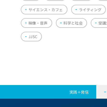
サイエンス・カフェ
ライティング
映像・音声
科学と社会
受講
JJSC
実践＋発信